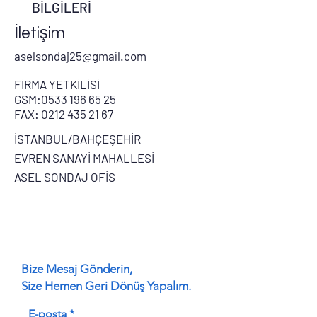
BİLGİLERİ
İletişim
aselsondaj25@gmail.com
FİRMA YETKİLİSİ
GSM:
0533 196 65 25
FAX:
0212 435 21 67
İSTANBUL/BAHÇEŞEHİR
EVREN SANAYİ MAHALLESİ
ASEL SONDAJ OFİS
Bize Mesaj Gönderin,
Size Hemen Geri Dönüş Yapalım.
E-posta