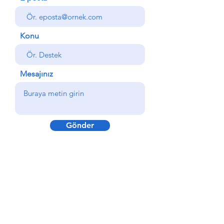
Konu
Mesajınız
Gönder