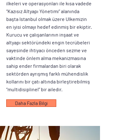
ilkeleri ve operasyonları ile kısa vadede
“Kazısız Altyapı Yönetimi” alanında
başta Istanbul olmak üzere Ulkemizin
en iyisi olmayı hedef edinmiş bir ekiptir.
Kurucu ve çalışanlarının inşaat ve
altyapı sektöründeki engin tecrübeleri
sayesinde ihtiyacı önceden sezme ve
vaktinde önlem alma mekanizmasına
sahip ender firmalardan biri olarak
sektörden ayrışmış farklı mühendislik
kollarını bir çatı altında birleştirebilmiş
“multidisiplinel” bir ailedir.
Daha Fazla Bilgi