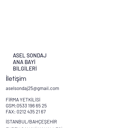
ASEL SONDAJ
ANA BAYİ
BİLGİLERİ
İletişim
aselsondaj25@gmail.com
FİRMA YETKİLİSİ
GSM:
0533 196 65 25
FAX:
0212 435 21 67
İSTANBUL/BAHÇEŞEHİR